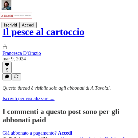
Iscriviti
Accedi
Il pesce al cartoccio
Francesca D'Orazio
mar 9, 2024
5
Questo thread è visibile solo agli abbonati di A Tavola!.
Iscriviti per visualizzare →
I commenti a questo post sono per gli
abbonati paid
Già abbonato a pagamento?
Accedi