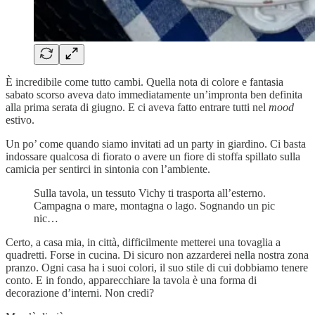
È incredibile come tutto cambi. Quella nota di colore e fantasia
sabato scorso aveva dato immediatamente un’impronta ben definita
alla prima serata di giugno. E ci aveva fatto entrare tutti nel
mood
estivo.
Un po’ come quando siamo invitati ad un party in giardino. Ci basta
indossare qualcosa di fiorato o avere un fiore di stoffa spillato sulla
camicia per sentirci in sintonia con l’ambiente.
Sulla tavola, un tessuto Vichy ti trasporta all’esterno.
Campagna o mare, montagna o lago. Sognando un pic
nic…
Certo, a casa mia, in città, difficilmente metterei una tovaglia a
quadretti. Forse in cucina. Di sicuro non azzarderei nella nostra zona
pranzo. Ogni casa ha i suoi colori, il suo stile di cui dobbiamo tenere
conto. E in fondo, apparecchiare la tavola è una forma di
decorazione d’interni. Non credi?