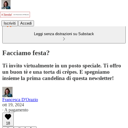
Iscriviti
Accedi
Leggi senza distrazioni su Substack
Facciamo festa?
Ti invito virtualmente in un posto speciale. Ti offro
un buon tè e una torta di crêpes. E spegniamo
insieme la prima candelina di questa newsletter!
Francesca D'Orazio
ott 19, 2024
∙ A pagamento
18